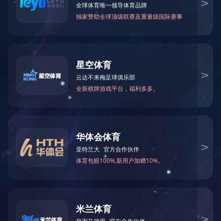
控
系
靓典系列智能开关
客控系统方案4
统
未搜索到相关结果
智
睿典系列智能开关
客控系统方案5
能
家
君典系列智能开关
居
系
列
凯越系列智能开关
特
色
华体在线登录官网-华体（中国） 智能开关
产
品
大板系列智能开关
摇杆系列智能开关
关注我们
华体在线登
精雕系列智能开关
录官网-华体
（中国）
70款的智能开关