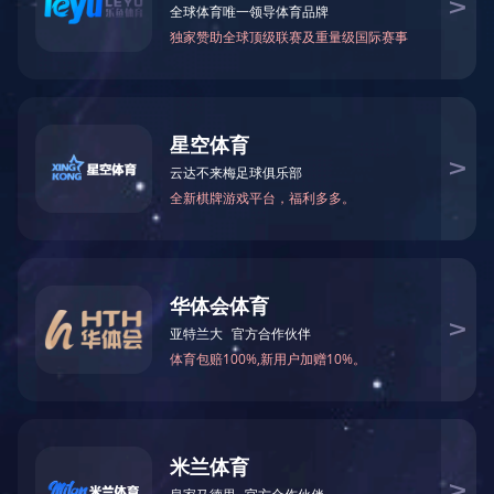
控
系
靓典系列智能开关
客控系统方案4
统
未搜索到相关结果
智
睿典系列智能开关
客控系统方案5
能
家
君典系列智能开关
居
系
列
凯越系列智能开关
特
色
华体在线登录官网-华体（中国） 智能开关
产
品
大板系列智能开关
摇杆系列智能开关
关注我们
华体在线登
精雕系列智能开关
录官网-华体
（中国）
70款的智能开关