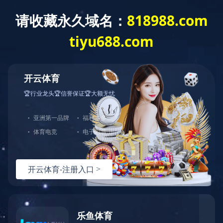
首页
产品中心
当前位置：
首页
>
产品中心
>
客控系统
>
客控系统方案5
新闻中心
智能开关
智
客控系统方案5
当前条件：
案例展示
客房门显系列
公司新闻
名典系列智能开关
能
开
关
关于我们
客控系统
行业新闻
成功案例
雅典系列智能开关
标准86门显
客
房
华体在线登录官网-华体（中国）
智能家居系列
轻典系列智能开关
标准带房号门显
客控系统方案1
门
显
特色产品
怡典系列智能开关
非标定制门显
客控系统方案2
电动窗帘
系
列
客
智典系列智能开关
客控系统方案3
无线开关插座
壁龛式插卡取电